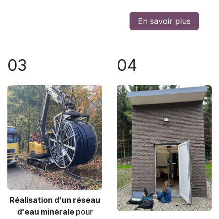
En savoir plus
03
04
Réalisation d'un réseau
d'eau minérale
pour