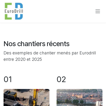
Se rendre au contenu
Nos chantiers récents
Des exemples de chantier menés par Eurodrill
entre 2020 et 2025
01
02