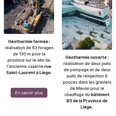
Géothermie fermée :
réalisation de 63 forages
de 130 m pour la
Géothermie ouverte :
province sur le site de
réalisation de deux puits
l'ancienne caserne
rue
de pompage et de deux
Saint-Laurent à Liège.
puits de réinjection 8
pouces dans les graviers
de Meuse pour le
En savoir plus
chauffage du
bâtiment
B3 de la Province de
Liège.