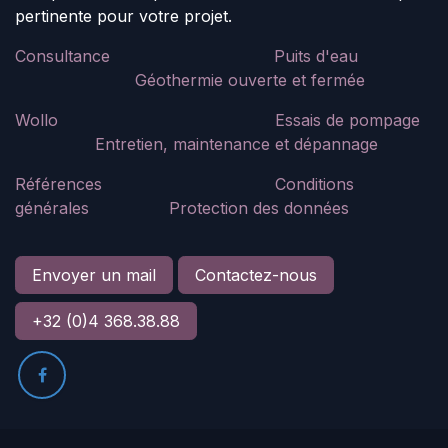
pertinente pour votre projet.
Consultance
Puits d'eau
Géothermie ouverte et fermée
Wollo
Essais de pompage
​Entretien, maintenance et dépannage
Références
Conditions
générales
Protection des données
Envoyer un mail
Contactez-nous
+32 (0)4 368.38.88